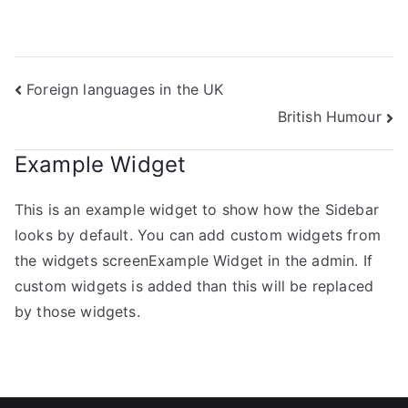
Navigation
Foreign languages in the UK
British Humour
de
l’article
Example Widget
This is an example widget to show how the Sidebar
looks by default. You can add custom widgets from
the widgets screenExample Widget in the admin. If
custom widgets is added than this will be replaced
by those widgets.