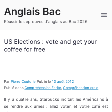
Aller
Anglais Bac
au
contenu
Réussir les épreuves d'anglais au Bac 2026
US Elections : vote and get your
coffee for free
Par
Pierre Couturier
Publié le
13 août 2012
Publié dans
Compréhension Écrite
,
Compréhension orale
Il y a quatre ans, Starbucks incitait les Américains à
se rendre aux urnes : allez voter, et votre café est