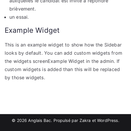
auxquelles le candidat est invité à répondre
brièvement.
un essai.
Example Widget
This is an example widget to show how the Sidebar
looks by default. You can add custom widgets from
the widgets screenExample Widget in the admin. If
custom widgets is added than this will be replaced
by those widgets.
© 2026
Anglais Bac
. Propulsé par
Zakra
et
WordPress
.