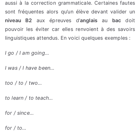
aussi à la correction grammaticale. Certaines fautes
sont fréquentes alors qu’un élève devant valider un
niveau B2
aux épreuves d’
anglais
au
bac
doit
pouvoir les éviter car elles renvoient à des savoirs
linguistiques attendus. En voici quelques exemples :
I go / I am going…
I was / I have been…
too / to / two…
to learn / to teach…
for / since…
for / to…