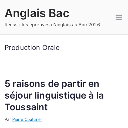
Aller
Anglais Bac
au
contenu
Réussir les épreuves d'anglais au Bac 2026
Production Orale
5 raisons de partir en
séjour linguistique à la
Toussaint
Par
Pierre Couturier