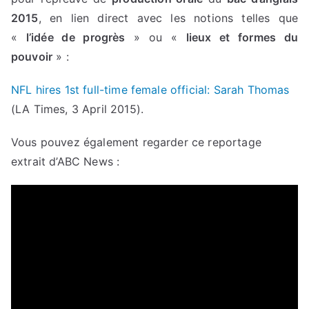
2015
, en lien direct avec les notions telles que
«
l’idée de progrès
» ou «
lieux et formes du
pouvoir
» :
NFL hires 1st full-time female official: Sarah Thomas
(LA Times, 3 April 2015).
Vous pouvez également regarder ce reportage
extrait d’ABC News :