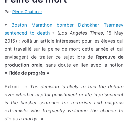
Par
Pierre Couturier
«
Boston Marathon bomber Dzhokhar Tsarnaev
sentenced to death
» (
Los Angeles Times
, 15 May
2015) : voilà un article intéressant pour les élèves qui
ont travaillé sur la peine de mort cette année et qui
envisagent de traiter ce sujet lors de
l’épreuve de
production orale
, sans doute en lien avec la notion
« l’idée de progrès »
.
Extrait : «
The decision is likely to fuel the debate
over whether capital punishment or life imprisonment
is the harsher sentence for terrorists and religious
extremists who frequently welcome the chance to
die as a martyr
. »