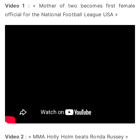
Video 1
: « Mother of two becomes first female
official for the National Football League USA »
Video 2
: « MMA Holly Holm beats Ronda Russey »