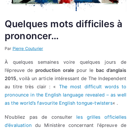
Quelques mots difficiles à
prononcer…
Par
Pierre Couturier
À quelques semaines voire quelques jours de
l’épreuve de
production orale
pour le
bac d’anglais
2015
, voilà un article intéressant de The Independent
au titre très clair : «
The most difficult words to
pronounce in the English language revealed – as well
as the world’s favourite English tongue-twisters
« .
N’oubliez pas de consulter
les grilles officielles
d’évaluation
du Ministère concernant l’épreuve de