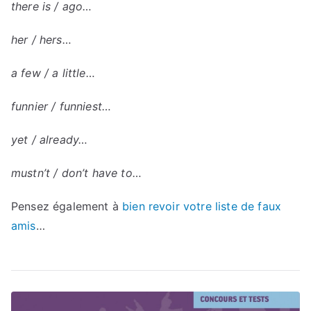
there is / ago…
her / hers…
a few / a little…
funnier / funniest…
yet / already…
mustn’t / don’t have to…
Pensez également à
bien revoir votre liste de faux
amis
…