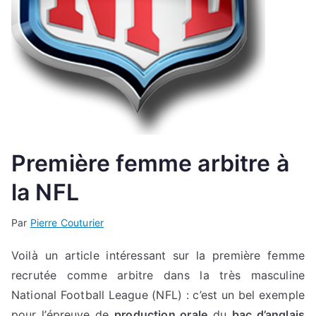
Première femme arbitre à
la NFL
Par
Pierre Couturier
Voilà un article intéressant sur la première femme
recrutée comme arbitre dans la très masculine
National Football League (NFL) : c’est un bel exemple
pour l’épreuve de
production orale
du
bac d’anglais