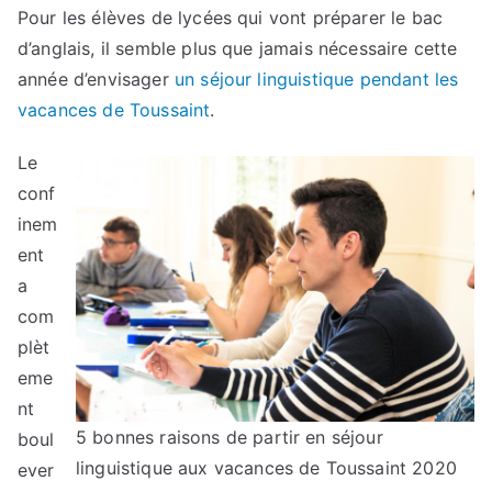
Pour les élèves de lycées qui vont préparer le bac
d’anglais, il semble plus que jamais nécessaire cette
année d’envisager
un séjour linguistique pendant les
vacances de Toussaint
.
Le
conf
inem
ent
a
com
plèt
eme
nt
5 bonnes raisons de partir en séjour
boul
linguistique aux vacances de Toussaint 2020
ever