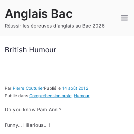
Aller
Anglais Bac
au
contenu
Réussir les épreuves d'anglais au Bac 2026
British Humour
Par
Pierre Couturier
Publié le
14 août 2012
Publié dans
Compréhension orale
,
Humour
Do you know Pam Ann ?
Funny… Hilarious… !