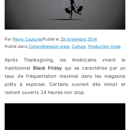
Par
Pierre Couturier
Publié le
29 novembre 2014
Publié dans
Compréhension orale
,
Culture
,
Production Orale
Après Thanksgiving, les Américains vivent le
traditionnel
Black Friday
qui se caractérise par un
taux de fréquentation maximal dans les magasins
prêts à exploser. Certains ouvrent dès minuit et
restent ouverts 24 heures non stop.