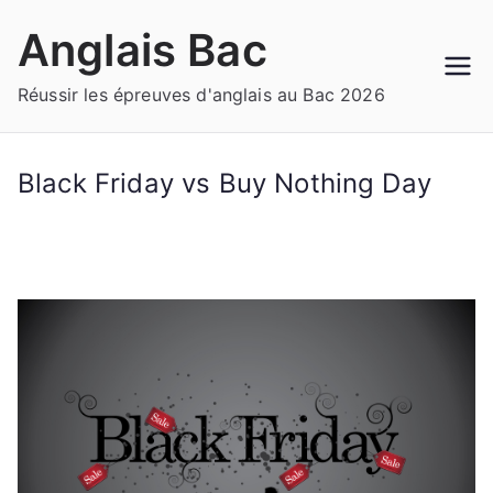
Aller
Anglais Bac
au
contenu
Réussir les épreuves d'anglais au Bac 2026
Black Friday vs Buy Nothing Day