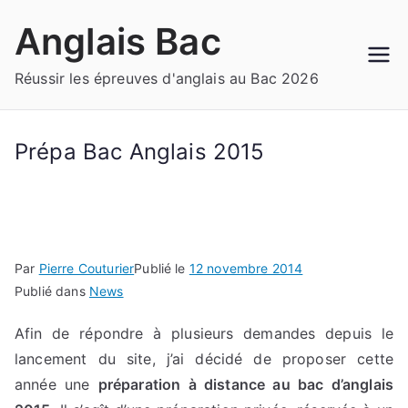
Aller
Anglais Bac
au
contenu
Réussir les épreuves d'anglais au Bac 2026
Prépa Bac Anglais 2015
Par
Pierre Couturier
Publié le
12 novembre 2014
Publié dans
News
Afin de répondre à plusieurs demandes depuis le
lancement du site, j’ai décidé de proposer cette
année une
préparation à distance au bac d’anglais