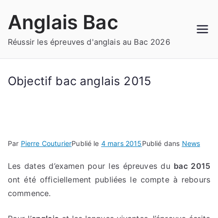
Aller
Anglais Bac
au
contenu
Réussir les épreuves d'anglais au Bac 2026
Objectif bac anglais 2015
Par
Pierre Couturier
Publié le
4 mars 2015
Publié dans
News
Les dates d’examen pour les épreuves du
bac 2015
ont été officiellement publiées le compte à rebours
commence.