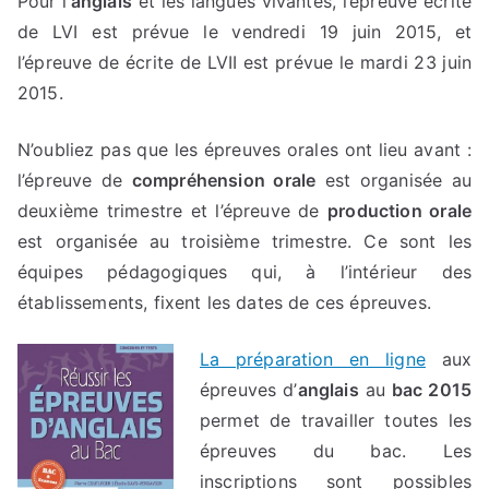
Pour l’
anglais
et les langues vivantes, l’épreuve écrite
de LVI est prévue le vendredi 19 juin 2015, et
l’épreuve de écrite de LVII est prévue le mardi 23 juin
2015.
N’oubliez pas que les épreuves orales ont lieu avant :
l’épreuve de
compréhension orale
est organisée au
deuxième trimestre et l’épreuve de
production orale
est organisée au troisième trimestre. Ce sont les
équipes pédagogiques qui, à l’intérieur des
établissements, fixent les dates de ces épreuves.
La préparation en ligne
aux
épreuves d’
anglais
au
bac 2015
permet de travailler toutes les
épreuves du bac. Les
inscriptions sont possibles