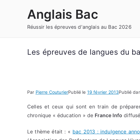
Aller
Anglais Bac
au
contenu
Réussir les épreuves d'anglais au Bac 2026
Les épreuves de langues du ba
Par
Pierre Couturier
Publié le
19 février 2013
Publié da
Celles et ceux qui sont en train de prépare
chronique « éducation » de
France Info
diffusé
Le thème était : «
bac 2013 : indulgence ann