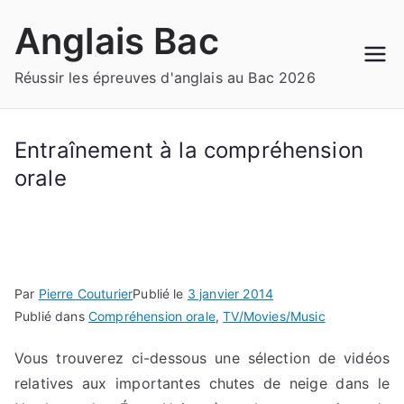
Aller
Anglais Bac
au
contenu
Réussir les épreuves d'anglais au Bac 2026
Entraînement à la compréhension
orale
Par
Pierre Couturier
Publié le
3 janvier 2014
Publié dans
Compréhension orale
,
TV/Movies/Music
Vous trouverez ci-dessous une sélection de vidéos
relatives aux importantes chutes de neige dans le