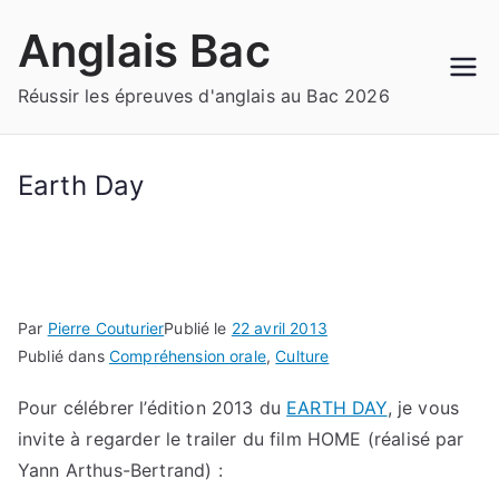
Aller
Anglais Bac
au
contenu
Réussir les épreuves d'anglais au Bac 2026
Earth Day
Par
Pierre Couturier
Publié le
22 avril 2013
Publié dans
Compréhension orale
,
Culture
Pour célébrer l’édition 2013 du
EARTH DAY
, je vous
invite à regarder le trailer du film HOME (réalisé par
Yann Arthus-Bertrand) :