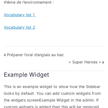
thème de l’environnement :
Vocabulary list 1
Vocabulary list 2
Navigation
Préparer l’oral d’anglais au bac
« Super Heroes »
de
l’article
Example Widget
This is an example widget to show how the Sidebar
looks by default. You can add custom widgets from
the widgets screenExample Widget in the admin. If
custom widgets is added than this will be replaced