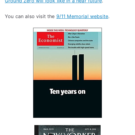
Ground Zero will look like in a near future
.
You can also visit the
9/11 Memorial website
.