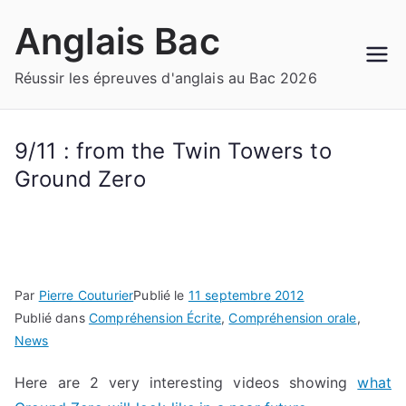
Aller
Anglais Bac
au
contenu
Réussir les épreuves d'anglais au Bac 2026
9/11 : from the Twin Towers to
Ground Zero
Par
Pierre Couturier
Publié le
11 septembre 2012
Publié dans
Compréhension Écrite
,
Compréhension orale
,
News
Here are 2 very interesting videos showing
what