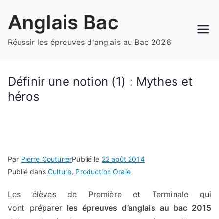
Aller
Anglais Bac
au
contenu
Réussir les épreuves d'anglais au Bac 2026
Définir une notion (1) : Mythes et
héros
Par
Pierre Couturier
Publié le
22 août 2014
Publié dans
Culture
,
Production Orale
Les élèves de Première et Terminale qui
vont préparer
les épreuves d’anglais au bac 2015