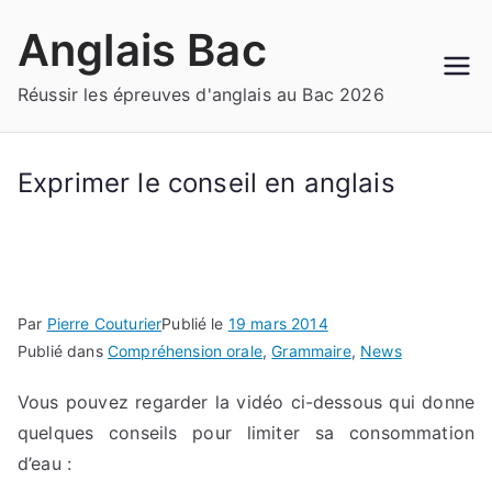
Aller
Anglais Bac
au
contenu
Réussir les épreuves d'anglais au Bac 2026
Exprimer le conseil en anglais
Par
Pierre Couturier
Publié le
19 mars 2014
Publié dans
Compréhension orale
,
Grammaire
,
News
Vous pouvez regarder la vidéo ci-dessous qui donne
quelques conseils pour limiter sa consommation
d’eau :