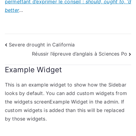
permettant d’exprimer le conseil :
should, ought to, ‘d
better
…
Navigation
Severe drought in California
Réussir l’épreuve d’anglais à Sciences Po
de
l’article
Example Widget
This is an example widget to show how the Sidebar
looks by default. You can add custom widgets from
the widgets screenExample Widget in the admin. If
custom widgets is added than this will be replaced
by those widgets.