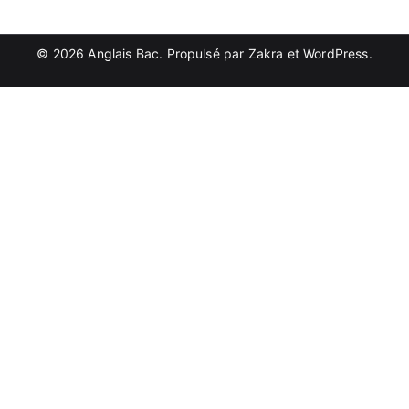
© 2026
Anglais Bac
. Propulsé par
Zakra
et
WordPress
.